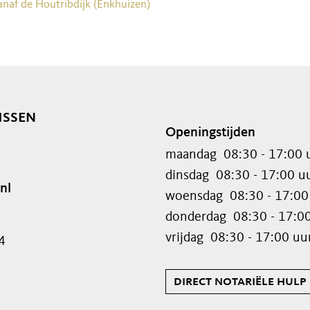
anaf de Houtribdijk (Enkhuizen)
issen
Openingstijden
maandag
08:30 - 17:00 
dinsdag
08:30 - 17:00 u
nl
woensdag
08:30 - 17:00
donderdag
08:30 - 17:0
vrijdag
08:30 - 17:00 uu
4
direct notariële hulp