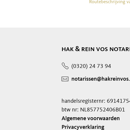
Routebeschrijving v
hak & rein vos notar
(0320) 24 73 94
notarissen@hakreinvos.
handelsregisternr: 6914175
btw nr: NL857752406B01
Algemene voorwaarden
Privacyverklaring