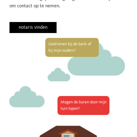
om contact op te nemen.
notaris vinden
Geld lenen bij de bank of
bij mijn ouders?
Mogen de buren door mijn
tuin lopen?