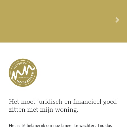
Volg
Het moet juridisch en financieel goed
zitten met mijn woning.
Het is té belangrijk om nog langer te wachten. Tijd dus