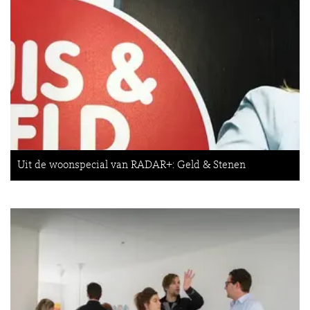
Uit de woonspecial van RADAR+: Geld & Stenen