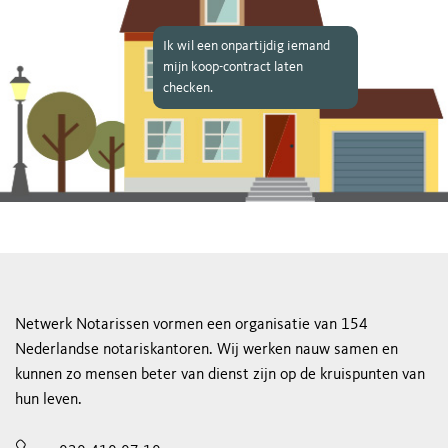
Ik wil een onpartijdig iemand
mijn koop-contract laten
checken.
Netwerk Notarissen vormen een organisatie van 154
Nederlandse notariskantoren. Wij werken nauw samen en
kunnen zo mensen beter van dienst zijn op de kruispunten van
hun leven.