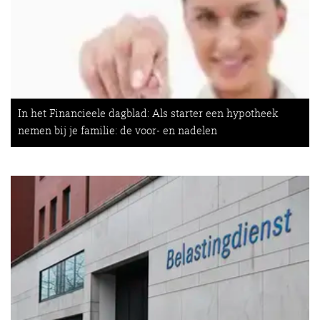
In het Financieele dagblad: Als starter een hypotheek
nemen bij je familie: de voor- en nadelen