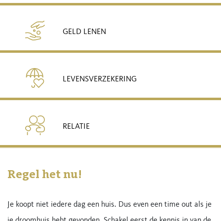
GELD LENEN
LEVENSVERZEKERING
RELATIE
Regel het nu!
Je koopt niet iedere dag een huis. Dus even een time out als je
je droomhuis hebt gevonden. Schakel eerst de kennis in van de