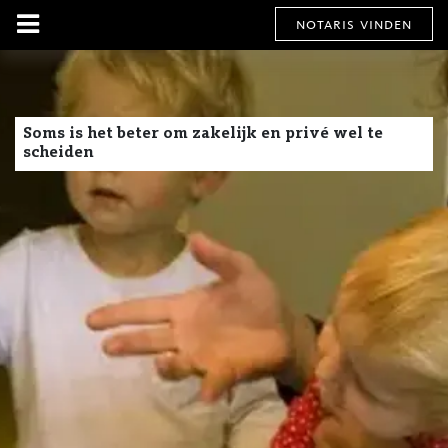
notaris vinden
Soms is het beter om zakelijk en privé wel te
scheiden