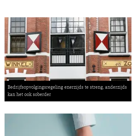
Bedrijfsopvolgingsregeling enerzijds te streng, anderzijds
kan het ook soberder