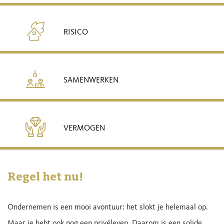
RISICO
SAMENWERKEN
VERMOGEN
Regel het nu!
Ondernemen is een mooi avontuur: het slokt je helemaal op.
Maar je hebt ook nog een privéleven. Daarom is een solide