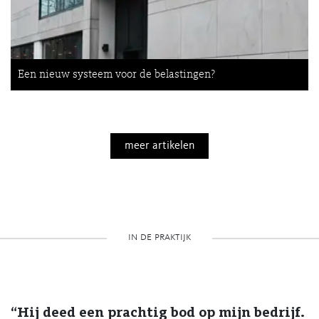
Een nieuw systeem voor de belastingen?
meer artikelen
in de praktijk
“Hij deed een prachtig bod op mijn bedrijf.