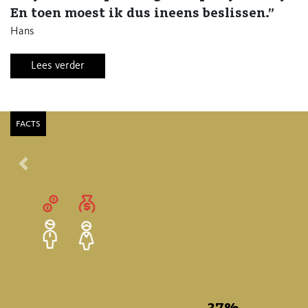
En toen moest ik dus ineens beslissen.”
Hans
Lees verder
facts
Vorige
25
%