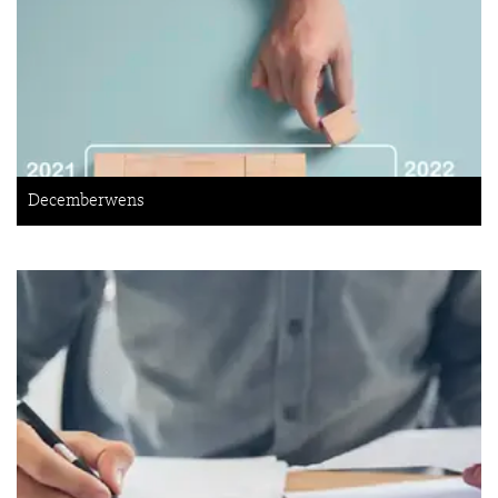
Decemberwens