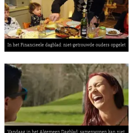
In het Financieele dagblad: niet-getrouwde ouders opgelet
Vandaag in het Algemeen Dagblad: samenwonen kan niet