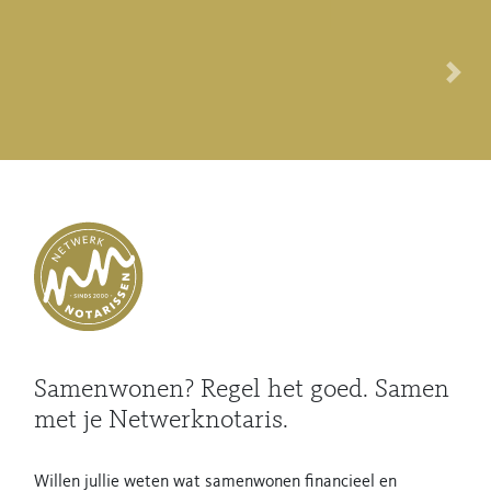
Volg
Samenwonen? Regel het goed. Samen
met je Netwerknotaris.
Willen jullie weten wat samenwonen financieel en