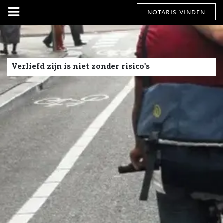
notaris vinden
Verliefd zijn is niet zonder risico's