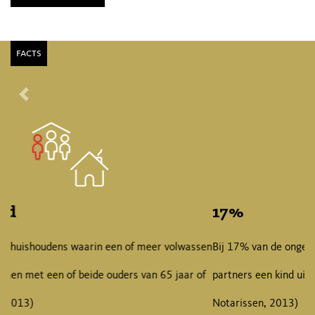
facts
Vorige
14
%
Bij 17% van de ongetrouwde samenwoners heeft een van de
partners een kind uit een eerdere relatie. (bron: Netwerk
Notarissen, 2013)