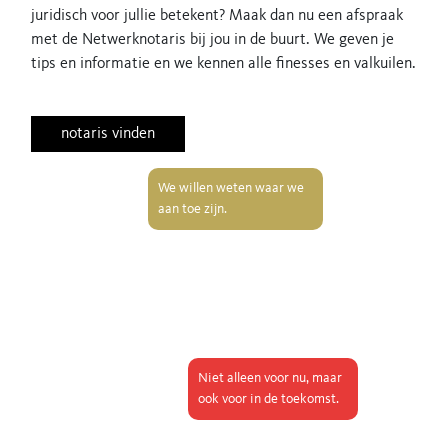
juridisch voor jullie betekent? Maak dan nu een afspraak
met de Netwerknotaris bij jou in de buurt. We geven je
tips en informatie en we kennen alle finesses en valkuilen.
notaris vinden
We willen weten waar we
aan toe zijn.
Niet alleen voor nu, maar
ook voor in de toekomst.