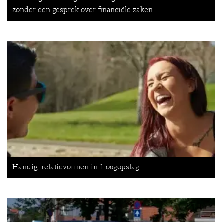
zonder een gesprek over financiële zaken
Handig: relatievormen in 1 oogopslag