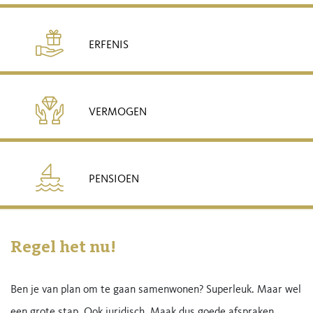
ERFENIS
VERMOGEN
PENSIOEN
Regel het nu!
Ben je van plan om te gaan samenwonen? Superleuk. Maar wel
een grote stap. Ook juridisch. Maak dus goede afspraken.