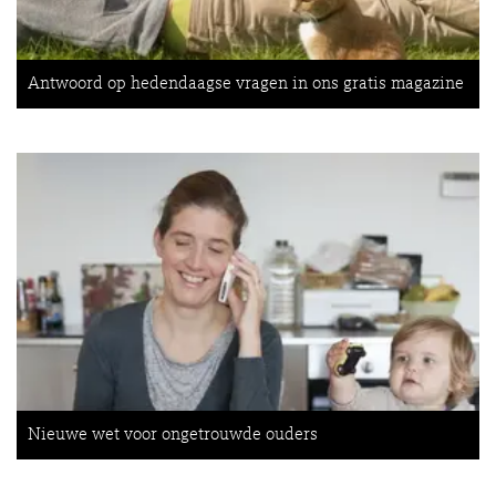
Antwoord op hedendaagse vragen in ons gratis magazine
Nieuwe wet voor ongetrouwde ouders