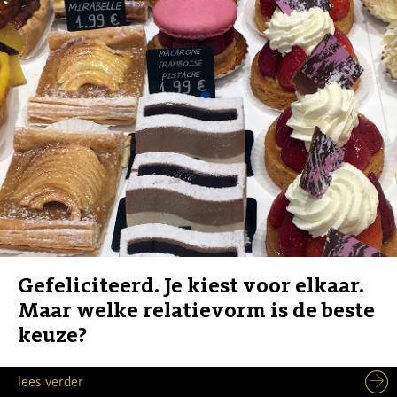
Gefeliciteerd. Je kiest voor elkaar.
Maar welke relatievorm is de beste
keuze?
lees verder