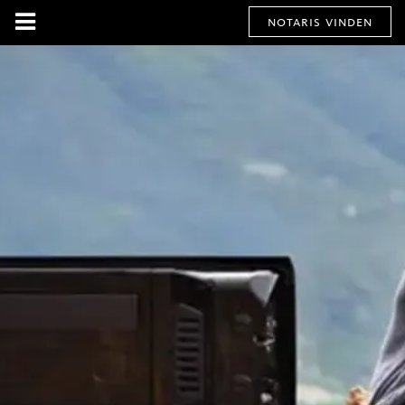
notaris vinden