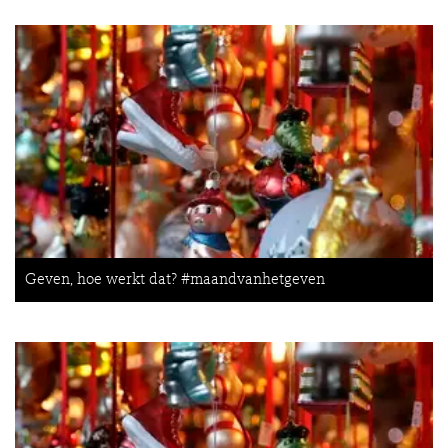
Geven, hoe werkt dat? #maandvanhetgeven