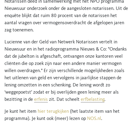
Notarissen deed in samenwerking met het NPO programma
Nieuwsuur onderzoek onder de aangesloten notarissen. Uit de
enquête blijkt dat ruim 80 procent van de notarissen het
aantal vragen over vermogensoverdracht de afgelopen jaren
zag toenemen.
Lucienne van der Geld van Netwerk Notarissen vertelt in
Nieuwsuur en in het radioprogramma Nieuws & Co: "Ondanks
dat de jubelton is afgeschaft, ontvangen onze kantoren veel
cliënten die op zoek zijn naar een andere manier vermogen
willen overdragen." Er zijn verschillende mogelijkheden zoals
het uitlenen van geld en vervolgens in jaarlijkse stappen de
lening omzetten in een schenking. De lening wordt zo
‘weggepoetst’ zodat er bij overlijden geen lening meer als
bezitting in de
erfenis
zit. Dat scheelt
erfbelasting
.
Je kunt het item
hier terugkijken
(het laatste item van het
programma). Je kunt ook (meer) lezen op
NOS.nl
.