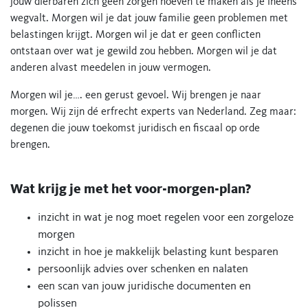
jouw dierbaren zich geen zorgen hoeven te maken als je ineens
wegvalt. Morgen wil je dat jouw familie geen problemen met
belastingen krijgt. Morgen wil je dat er geen conflicten
ontstaan over wat je gewild zou hebben. Morgen wil je dat
anderen alvast meedelen in jouw vermogen.
Morgen wil je…. een gerust gevoel. Wij brengen je naar
morgen. Wij zijn dé erfrecht experts van Nederland. Zeg maar:
degenen die jouw toekomst juridisch en fiscaal op orde
brengen.
​Wat krijg je met het voor-morgen-plan?
inzicht in wat je nog moet regelen voor een zorgeloze
morgen
inzicht in hoe je makkelijk belasting kunt besparen
persoonlijk advies over schenken en nalaten
een scan van jouw juridische documenten en
polissen