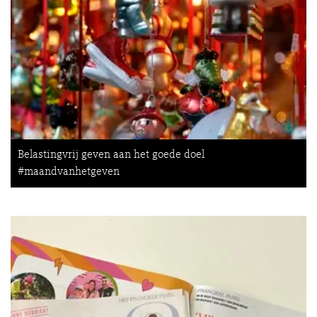
Belastingvrij geven aan het goede doel
#maandvanhetgeven