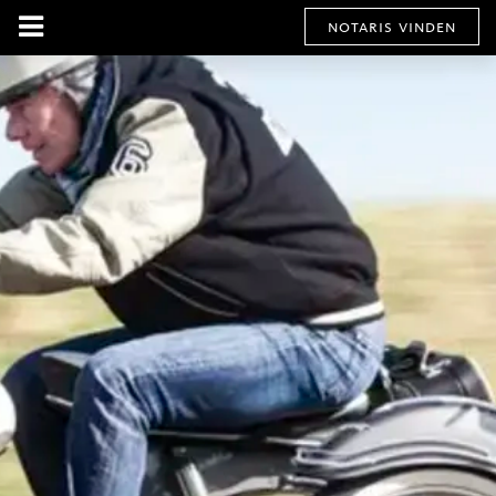
notaris vinden