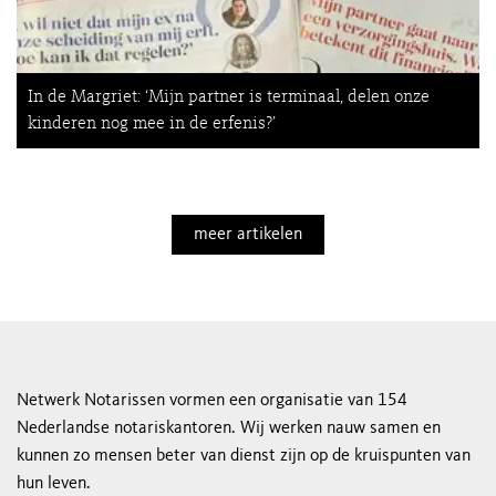
In de Margriet: ‘Mijn partner is terminaal, delen onze
kinderen nog mee in de erfenis?’
meer artikelen
Netwerk Notarissen vormen een organisatie van 154
Nederlandse notariskantoren. Wij werken nauw samen en
kunnen zo mensen beter van dienst zijn op de kruispunten van
hun leven.