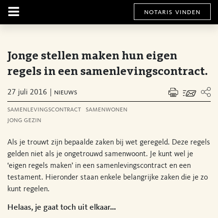
notaris vinden
Jonge stellen maken hun eigen
regels in een samenlevingscontract.
27 juli 2016
nieuws
samenlevingscontract
samenwonen
jong gezin
Als je trouwt zijn bepaalde zaken bij wet geregeld. Deze regels
gelden niet als je ongetrouwd samenwoont. Je kunt wel je
‘eigen regels maken’ in een samenlevingscontract en een
testament. Hieronder staan enkele belangrijke zaken die je zo
kunt regelen.
Helaas, je gaat toch uit elkaar...