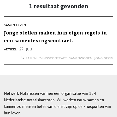
1 resultaat gevonden
samen leven
Jonge stellen maken hun eigen regels in
een samenlevingscontract.
artikel
27
juli
samenlevingscontract
samenwonen
jong gezin
Netwerk Notarissen vormen een organisatie van 154
Nederlandse notariskantoren. Wij werken nauw samen en
kunnen zo mensen beter van dienst zijn op de kruispunten van
hun leven.