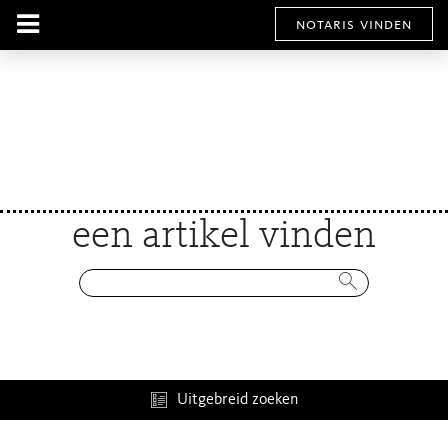
notaris vinden
een artikel vinden
Uitgebreid zoeken