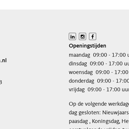
Openingstijden
maandag
09:00 - 17:00 
.nl
dinsdag
09:00 - 17:00 u
woensdag
09:00 - 17:00
donderdag
09:00 - 17:0
3
vrijdag
09:00 - 17:00 uu
Op de volgende werkdage
dag gesloten: Nieuwjaars
paasdag , Koningsdag, H