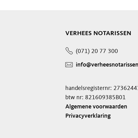
verhees notarissen
(071) 20 77 300
info@verheesnotarissen
handelsregisternr: 2736244
btw nr: 821609385B01
Algemene voorwaarden
Privacyverklaring