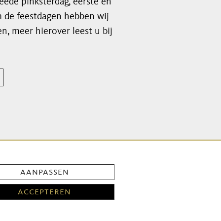
weede pinksterdag, eerste en
 de feestdagen hebben wij
n, meer hierover leest u bij
ieuwsbrief!
aanpassen
accepteren