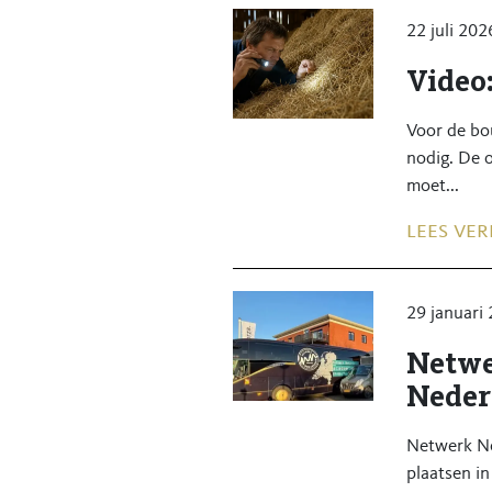
22 juli 202
Video
Voor de bo
nodig. De 
moet...
lees ver
29 januari
Netwe
Neder
Netwerk No
plaatsen in