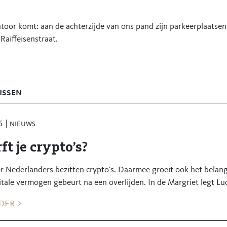
toor komt: aan de achterzijde van ons pand zijn parkeerplaatse
Raiffeisenstraat.
issen
6
nieuws
ft je crypto’s?
r Nederlanders bezitten crypto's. Daarmee groeit ook het belan
itale vermogen gebeurt na een overlijden. In de Margriet legt Luc
der >