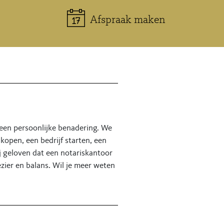
Afspraak maken
n een persoonlijke benadering. We
kopen, een bedrijf starten, een
 geloven dat een notariskantoor
zier en balans. Wil je meer weten