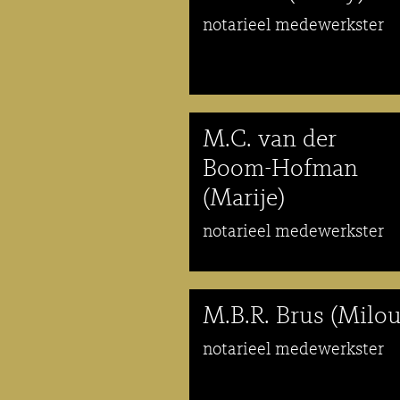
notarieel medewerkster
M.C. van der
Boom-Hofman
(Marije)
notarieel medewerkster
M.B.R. Brus (Milou
notarieel medewerkster