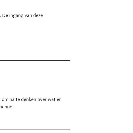
n. De ingang van deze
g om na te denken over wat er
ienne...