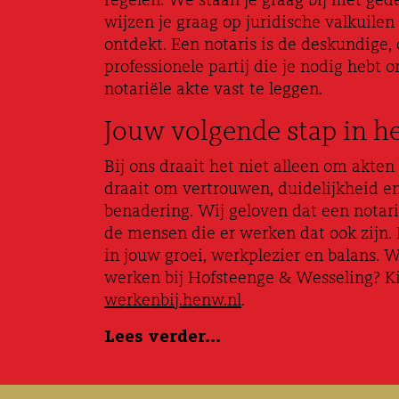
regelen. We staan je graag bij met ge
wijzen je graag op juridische valkuilen 
ontdekt. Een notaris is de deskundige,
professionele partij die je nodig hebt 
notariële akte vast te leggen.
Jouw volgende stap in he
Bij ons draait het niet alleen om akten
draait om vertrouwen, duidelijkheid en
benadering. Wij geloven dat een notaris
de mensen die er werken dat ook zijn
in jouw groei, werkplezier en balans. 
werken bij Hofsteenge & Wesseling? Ki
werkenbij.henw.nl
.
Lees verder...