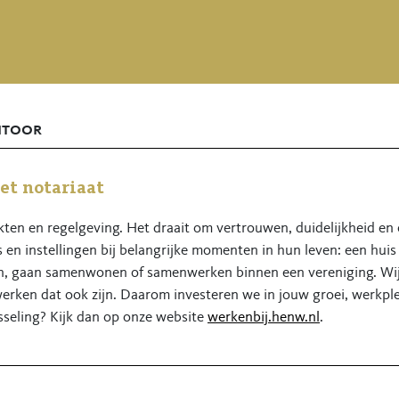
ntoor
et notariaat
 akten en regelgeving. Het draait om vertrouwen, duidelijkheid e
 en instellingen bij belangrijke momenten in hun leven: een huis 
en, gaan samenwonen of samenwerken binnen een vereniging. Wij
 werken dat ook zijn. Daarom investeren we in jouw groei, werkple
seling? Kijk dan op onze website
werkenbij.henw.nl
.