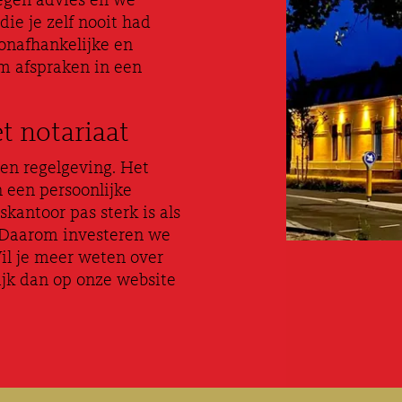
degen advies en we
die je zelf nooit had
 onafhankelijke en
om afspraken in een
t notariaat
 en regelgeving. Het
 een persoonlijke
kantoor pas sterk is als
. Daarom investeren we
Wil je meer weten over
jk dan op onze website