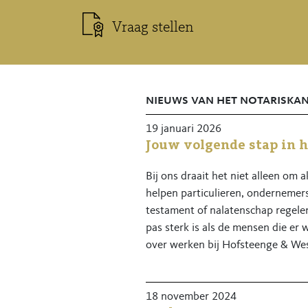
Vraag stellen
nieuws van het notariska
19 januari 2026
Jouw volgende stap in h
Bij ons draait het niet alleen om
helpen particulieren, ondernemers
testament of nalatenschap regel
pas sterk is als de mensen die er
over werken bij Hofsteenge & Wes
18 november 2024