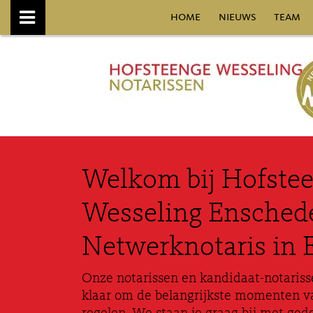
home
nieuws
team
Welkom bij Hofste
Wesseling Enschede
Netwerknotaris in 
Onze notarissen en kandidaat-notarisse
klaar om de belangrijkste momenten va