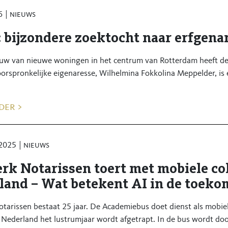
6
nieuws
: bijzondere zoektocht naar erfgen
uw van nieuwe woningen in het centrum van Rotterdam heeft d
oorspronkelijke eigenaresse, Wilhelmina Fokkolina Meppelder, is
der >
 2025
nieuws
rk Notarissen toert met mobiele col
land – Wat betekent AI in de toeko
tarissen bestaat 25 jaar. De Academiebus doet dienst als mobie
 Nederland het lustrumjaar wordt afgetrapt. In de bus wordt door