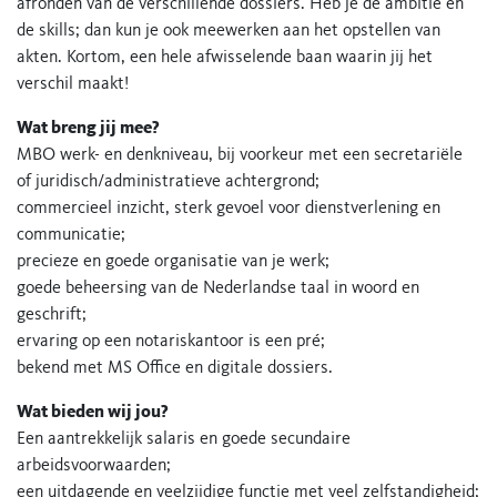
afronden van de verschillende dossiers. Heb je de ambitie en
de skills; dan kun je ook meewerken aan het opstellen van
akten. Kortom, een hele afwisselende baan waarin jij het
verschil maakt!
Wat breng jij mee?
MBO werk- en denkniveau, bij voorkeur met een secretariële
of juridisch/administratieve achtergrond;
commercieel inzicht, sterk gevoel voor dienstverlening en
communicatie;
precieze en goede organisatie van je werk;
goede beheersing van de Nederlandse taal in woord en
geschrift;
ervaring op een notariskantoor is een pré;
bekend met MS Office en digitale dossiers.
Wat bieden wij jou?
Een aantrekkelijk salaris en goede secundaire
arbeidsvoorwaarden;
een uitdagende en veelzijdige functie met veel zelfstandigheid;