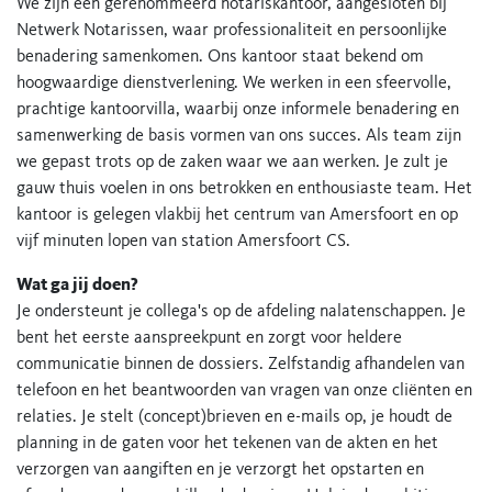
We zijn een gerenommeerd notariskantoor, aangesloten bij
Netwerk Notarissen, waar professionaliteit en persoonlijke
benadering samenkomen. Ons kantoor staat bekend om
hoogwaardige dienstverlening. We werken in een sfeervolle,
prachtige kantoorvilla, waarbij onze informele benadering en
samenwerking de basis vormen van ons succes. Als team zijn
we gepast trots op de zaken waar we aan werken. Je zult je
gauw thuis voelen in ons betrokken en enthousiaste team. Het
kantoor is gelegen vlakbij het centrum van Amersfoort en op
vijf minuten lopen van station Amersfoort CS.
Wat ga jij doen?
Je ondersteunt je collega's op de afdeling nalatenschappen. Je
bent het eerste aanspreekpunt en zorgt voor heldere
communicatie binnen de dossiers. Zelfstandig afhandelen van
telefoon en het beantwoorden van vragen van onze cliënten en
relaties. Je stelt (concept)brieven en e-mails op, je houdt de
planning in de gaten voor het tekenen van de akten en het
verzorgen van aangiften en je verzorgt het opstarten en