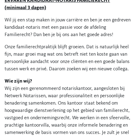
ERVAREN KANDIDAAT-NOTARIS FAMILIERECHT
(minimaal 3 dagen)
Wil jij een stap maken in jouw carrière en ben je een gedreven
kandidaat-notaris met een passie voor de afdeling
Familierecht? Dan ben je bij ons aan het goede adres!
Onze familierechtpraktijk blijft groeien. Dat is natuurlijk heel
fijn, maar groei mag wat ons betreft niet ten koste gaan van
persoonlijke aandacht voor onze cliënten en een goede balans
tussen werk en privé. Daarom zoeken wij een nieuwe collega.
Wie zijn wij?
Wij zijn een gerenommeerd notariskantoor, aangesloten bij
Netwerk Notarissen, waar professionaliteit en persoonlijke
benadering samenkomen. Ons kantoor staat bekend om
hoogwaardige dienstverlening op het gebied van familierecht,
vastgoed en ondernemingsrecht. We werken in een sfeervolle,
prachtige kantoorvilla, waarbij onze informele benadering en
samenwerking de basis vormen van ons succes. Je zult je snel