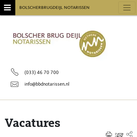
Toggl
bolscherbrugdeijl notarissen
(033) 46 70 700
info@bbdnotarissen.nl
Vacatures