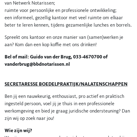
van Netwerk Notarissen;
ruimte voor persoonlijke en professionele ontwikkeling;
een informeel, gezellig kantoor met veel ruimte om elkaar
beter te leren kennen, tijdens gezamenlijke lunches en borrels.
Spreekt ons kantoor en onze manier van (samen)werken je
aan? Kom dan een kop koffie met ons drinken!
Bel of mail: Guido van der Brug, 033-4670700 of
vanderbrug@bbdnotarissen.nl
SECRETARESSE BOEDELPRAKTIJK/NALATENSCHAPPEN
Ben jij een nauwkeurig, enthousiast, pro actief en praktisch
ingesteld persoon, voel jij je thuis in een professionele
werkomgeving en bied je graag juridische ondersteuning? Dan
zijn wij op zoek naar jou!
Wie zijn wij?