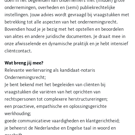
doen in het begeleiden van ondernemers met (middel) grote
ondernemingen, overheden en (semi) publiekrechtelijke
instellingen. Jouw advies wordt gevraagd bij vraagstukken met
betrekking tot alle aspecten van het ondernemingsrecht.
Bovendien houd je je bezig met het opstellen en beoordelen
van aktes en andere juridische documenten. Je draait mee in
onze afwisselende en dynamische praktijk en je hebt intensief
cliëntcontact.
Wat breng jij mee?
Relevante werkervaring als kandidaat-notaris
Ondernemingsrecht;
Je bent bekend met het begeleiden van cliënten bij
vraagstukken die variëren van het oprichten van
rechtspersonen tot complexere herstructureringen;
een proactieve, empathische en oplossingsgerichte
werkhouding;
goede communicatieve vaardigheden en klantgerichtheid;
je beheerst de Nederlandse en Engelse taal in woord en