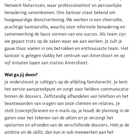
Netwerk Notarissen, waar professionaliteit en persoonlijke
benadering samenkomen. Ons kantoor staat bekend om
hoogwaardige dienstverlening. We werken in een sfeervolle,
prachtige kantoorvilla, waarbij onze informele benadering en
samenwerking de basis vormen van ons succes. Als team zijn
we gepast trots op de zaken waar we aan werken. Je zult je
gauw thuis voelen in ons betrokken en enthousiaste team. Het
kantoor is gelegen vlakbij het centrum van Amersfoort en op
vijf minuten lopen van station Amersfoort.
Wat ga jij doen?
Je ondersteunt je collega's op de afdeling familierecht. Je bent
het eerste aanspreekpunt en zorgt voor heldere communicatie
binnen de dossiers. Zelfstandig afhandelen van telefoon en het
beantwoorden van vragen van onze cliënten en relaties. Je
stelt (concept)brieven en e-mails op, je houdt de planning in de
gaten voor het tekenen van de akten en je verzorgt het
opstarten en afronden van de verschillende dossiers. Heb je de
ambitie en de skills; dan kun je ook meewerken aan het