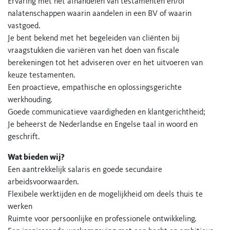
Ervaring met het afhandelen van testamenten en/of
nalatenschappen waarin aandelen in een BV of waarin
vastgoed.
Je bent bekend met het begeleiden van cliënten bij
vraagstukken die variëren van het doen van fiscale
berekeningen tot het adviseren over en het uitvoeren van
keuze testamenten.
Een proactieve, empathische en oplossingsgerichte
werkhouding.
Goede communicatieve vaardigheden en klantgerichtheid;
Je beheerst de Nederlandse en Engelse taal in woord en
geschrift.
Wat bieden wij?
Een aantrekkelijk salaris en goede secundaire
arbeidsvoorwaarden.
Flexibele werktijden en de mogelijkheid om deels thuis te
werken
Ruimte voor persoonlijke en professionele ontwikkeling.