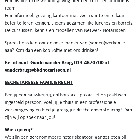
Een inspirerende werkomgeving met een hecht en ambitieus
team.
Een informeel, gezellig kantoor met veel ruimte om elkaar
beter te leren kennen, tijdens gezamenlijke lunches en borrels.
De cursussen, kennis en modellen van Netwerk Notarissen.
Spreekt ons kantoor en onze manier van (samen)werken je
aan? Kom dan een kop koffie met ons drinken!
Bel of mail: Guido van der Brug, 033-4670700 of
vanderbrug@bbdnotarissen.nl
SECRETARESSE FAMILIERECHT
Ben jij een nauwkeurig, enthousiast, pro actief en praktisch
ingesteld persoon, voel jij je thuis in een professionele
werkomgeving en bied je graag juridische ondersteuning? Dan
zijn wij op zoek naar jou!
Wie zijn wij?
We zijn een gerenommeerd notariskantoor, aangesloten bij