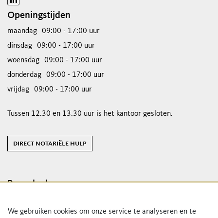
Openingstijden
maandag
09:00 - 17:00 uur
dinsdag
09:00 - 17:00 uur
woensdag
09:00 - 17:00 uur
donderdag
09:00 - 17:00 uur
vrijdag
09:00 - 17:00 uur
Tussen 12.30 en 13.30 uur is het kantoor gesloten.
direct notariële hulp
Bezoekadres
Generaal Maczeklaan 40
We gebruiken cookies om onze service te analyseren en te
5111 XC Baarle-Nassau