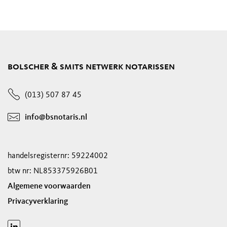
bolscher & smits netwerk notarissen
(013) 507 87 45
info@bsnotaris.nl
handelsregisternr: 59224002
btw nr: NL853375926B01
Algemene voorwaarden
Privacyverklaring