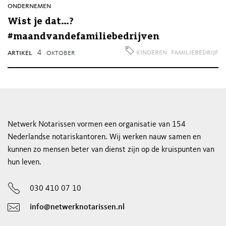
ondernemen
Wist je dat…?
#maandvandefamiliebedrijven
kinderen
familiebedrijf
artikel
4
oktober
Netwerk Notarissen vormen een organisatie van 154
Nederlandse notariskantoren. Wij werken nauw samen en
kunnen zo mensen beter van dienst zijn op de kruispunten van
hun leven.
030 410 07 10
info@netwerknotarissen.nl