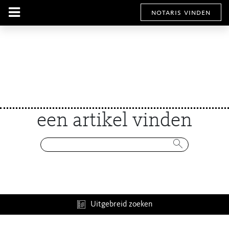
notaris vinden
een artikel vinden
Uitgebreid zoeken