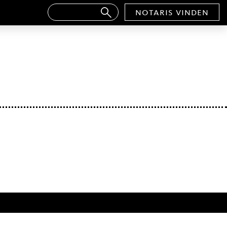
notaris vinden