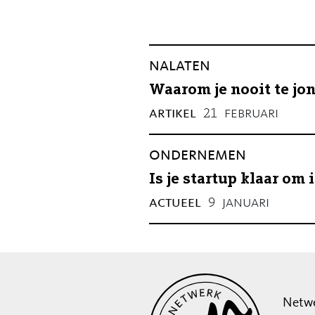
nalaten
Waarom je nooit te jo
artikel
februari
21
ondernemen
Is je startup klaar o
actueel
januari
9
Netwe