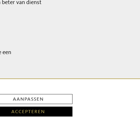
beter van dienst
e een
aanpassen
accepteren