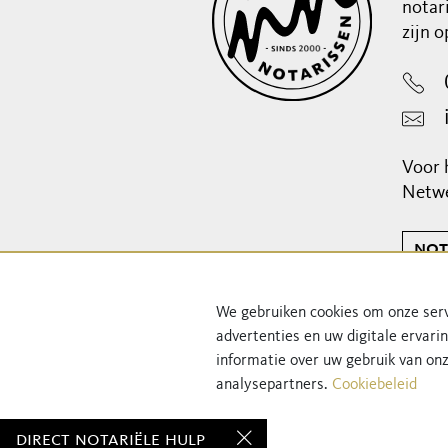
notar
zijn 
Voor 
Netwe
not
Schrij
We gebruiken cookies om onze serv
advertenties en uw digitale ervari
informatie over uw gebruik van onz
analysepartners.
Cookiebeleid
direct notariële hulp