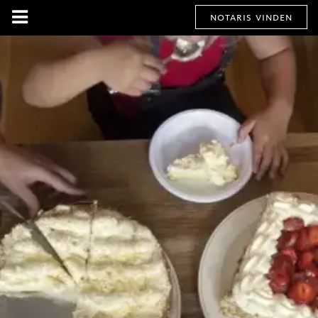
notaris vinden