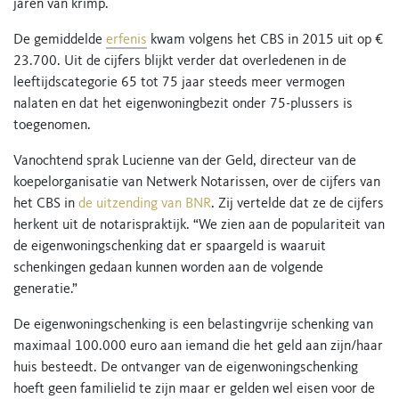
jaren van krimp.
De gemiddelde
erfenis
kwam volgens het CBS in 2015 uit op €
23.700. Uit de cijfers blijkt verder dat overledenen in de
leeftijdscategorie 65 tot 75 jaar steeds meer vermogen
nalaten en dat het eigenwoningbezit onder 75-plussers is
toegenomen.
Vanochtend sprak Lucienne van der Geld, directeur van de
koepelorganisatie van Netwerk Notarissen, over de cijfers van
het CBS in
de uitzending van BNR
. Zij vertelde dat ze de cijfers
herkent uit de notarispraktijk. “We zien aan de populariteit van
de eigenwoningschenking dat er spaargeld is waaruit
schenkingen gedaan kunnen worden aan de volgende
generatie.”
De eigenwoningschenking is een belastingvrije schenking van
maximaal 100.000 euro aan iemand die het geld aan zijn/haar
huis besteedt. De ontvanger van de eigenwoningschenking
hoeft geen familielid te zijn maar er gelden wel eisen voor de