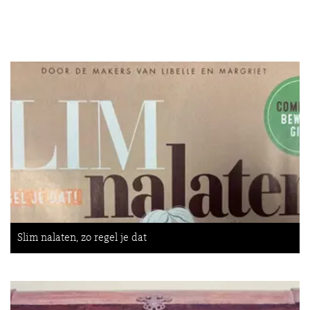
Slim nalaten, zo regel je dat