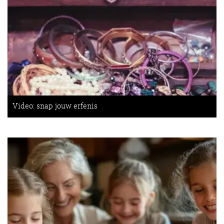
Video: snap jouw erfenis