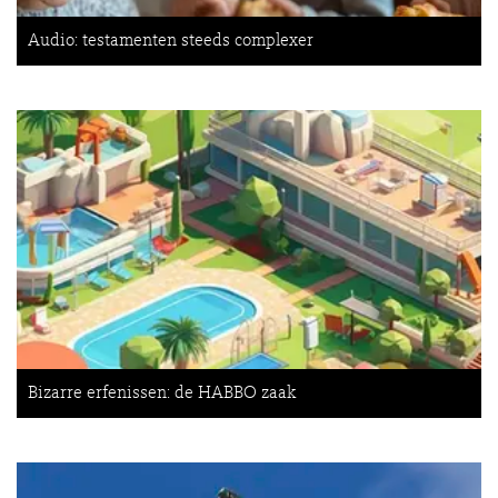
Audio: testamenten steeds complexer
Bizarre erfenissen: de HABBO zaak