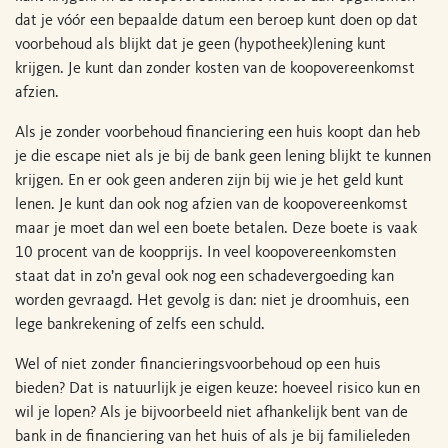
dat je vóór een bepaalde datum een beroep kunt doen op dat
voorbehoud als blijkt dat je geen (hypotheek)lening kunt
krijgen. Je kunt dan zonder kosten van de koopovereenkomst
afzien.
Als je zonder voorbehoud financiering een huis koopt dan heb
je die escape niet als je bij de bank geen lening blijkt te kunnen
krijgen. En er ook geen anderen zijn bij wie je het geld kunt
lenen. Je kunt dan ook nog afzien van de koopovereenkomst
maar je moet dan wel een boete betalen. Deze boete is vaak
10 procent van de koopprijs. In veel koopovereenkomsten
staat dat in zo’n geval ook nog een schadevergoeding kan
worden gevraagd. Het gevolg is dan: niet je droomhuis, een
lege bankrekening of zelfs een schuld.
Wel of niet zonder financieringsvoorbehoud op een huis
bieden? Dat is natuurlijk je eigen keuze: hoeveel risico kun en
wil je lopen? Als je bijvoorbeeld niet afhankelijk bent van de
bank in de financiering van het huis of als je bij familieleden