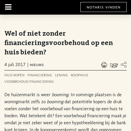
notaris vinden
Wel of niet zonder
financieringsvoorbehoud op een
huis bieden?
4 juli 2017
nieuws
huis kopen
financiering
lening
koophuis
voorbehoud financiering
De huizenmarkt is weer
booming
. In sommige plaatsen is de
woningmarkt zelfs zo
booming
dat potentiële kopers de druk
voelen zonder het voorbehoud van financiering op een huis te
bieden. Wat betekent dit? Een voorbehoud financiering maak je
omdat je niet zeker weet of je een hypotheeklening bij de bank
kunt krijgen. In de koopovereenkomst wordt dan opgenomen