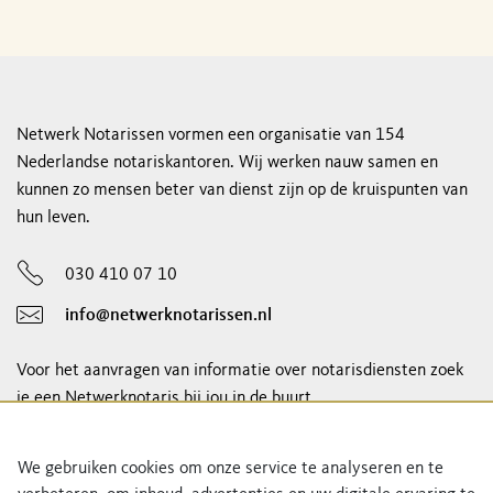
Netwerk Notarissen vormen een organisatie van 154
Nederlandse notariskantoren. Wij werken nauw samen en
kunnen zo mensen beter van dienst zijn op de kruispunten van
hun leven.
030 410 07 10
info@netwerknotarissen.nl
Voor het aanvragen van informatie over notarisdiensten zoek
je een Netwerknotaris bij jou in de buurt.
notaris vinden
We gebruiken cookies om onze service te analyseren en te