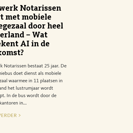
werk Notarissen
rt met mobiele
egezaal door heel
erland – Wat
ekent AI in de
komst?
 Notarissen bestaat 25 jaar. De
iebus doet dienst als mobiele
zaal waarmee in 11 plaatsen in
and het lustrumjaar wordt
pt. In de bus wordt door de
kantoren in...
verder >