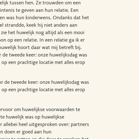
lijk tussen hen. Ze trouwden om een
bintenis te geven aan hun relatie. Een
den was hun kinderwens. Ondanks dat het
el strandde, keek hij niet anders aan
 zie het huwelijk nog altijd als een mooi
n op een relatie. In een relatie ga ik er
uwelijk hoort daar wat mij betreft bij.
r de tweede keer: onze huwelijksdag was
 op een prachtige locatie met alles erop
or de tweede keer: onze huwelijksdag was
 op een prachtige locatie met alles erop
ervoor om huwelijkse voorwaarden te
te huwelijk was op huwelijkse
r allebei heel uitgesproken over: partners
en doen er goed aan hun