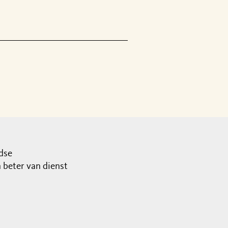
dse
beter van dienst