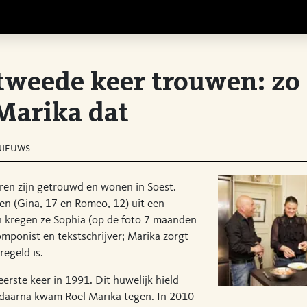
tweede keer trouwen: zo
Marika dat
nieuws
ren zijn getrouwd en wonen in Soest.
en (Gina, 17 en Romeo, 12) uit een
n kregen ze Sophia (op de foto 7 maanden
componist en tekstschrijver; Marika zorgt
regeld is.
erste keer in 1991. Dit huwelijk hield
d daarna kwam Roel Marika tegen. In 2010