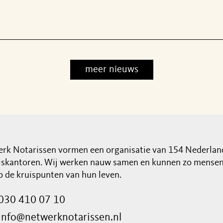
meer nieuws
rk Notarissen vormen een organisatie van 154 Nederlan
iskantoren. Wij werken nauw samen en kunnen zo mensen 
op de kruispunten van hun leven.
030 410 07 10
info@netwerknotarissen.nl