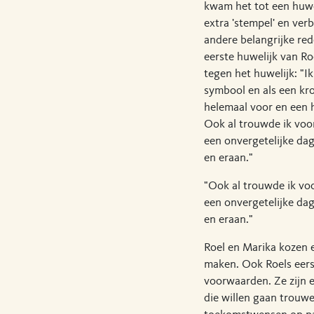
kwam het tot een huwe
extra 'stempel' en ver
andere belangrijke re
eerste huwelijk van Ro
tegen het huwelijk: "Ik
symbool en als een kroo
helemaal voor en een h
Ook al trouwde ik voo
een onvergetelijke dag
en eraan."
"Ook al trouwde ik vo
een onvergetelijke dag
en eraan."
Roel en Marika kozen 
maken. Ook Roels eers
voorwaarden. Ze zijn e
die willen gaan trouw