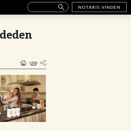
notaris vinden
 deden