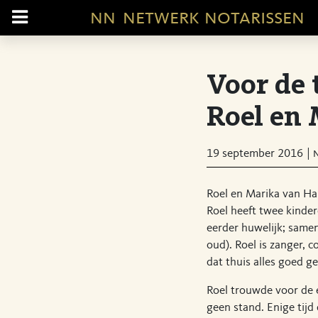
nn
netwerk notarissen
Voor de 
Roel en 
19 september 2016
Roel en Marika van Ha
Roel heeft twee kinder
eerder huwelijk; same
oud). Roel is zanger, 
dat thuis alles goed ge
Roel trouwde voor de e
geen stand. Enige tij