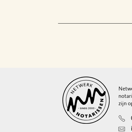
Netwe
notar
zijn 