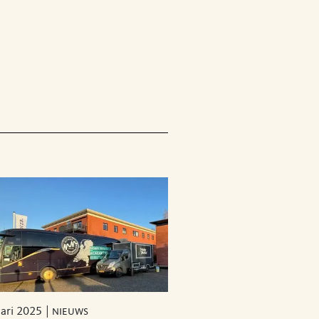
uari 2025
nieuws