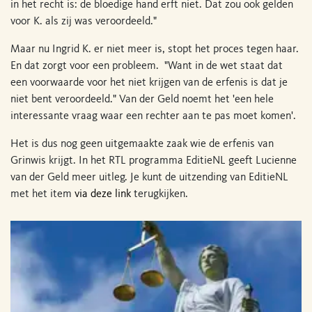
in het recht is: de bloedige hand erft niet. Dat zou ook gelden
voor K. als zij was veroordeeld."
Maar nu Ingrid K. er niet meer is, stopt het proces tegen haar.
En dat zorgt voor een probleem. "Want in de wet staat dat
een voorwaarde voor het niet krijgen van de erfenis is dat je
niet bent veroordeeld." Van der Geld noemt het 'een hele
interessante vraag waar een rechter aan te pas moet komen'.
Het is dus nog geen uitgemaakte zaak wie de erfenis van
Grinwis krijgt. In het RTL programma EditieNL geeft Lucienne
van der Geld meer uitleg. Je kunt de uitzending van EditieNL
met het item
via deze link
terugkijken.