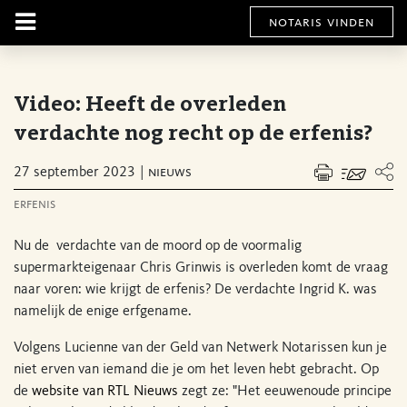
notaris vinden
Video: Heeft de overleden
verdachte nog recht op de erfenis?
27 september 2023
nieuws
erfenis
Nu de verdachte van de moord op de voormalig
supermarkteigenaar Chris Grinwis is overleden komt de vraag
naar voren: wie krijgt de erfenis? De verdachte Ingrid K. was
namelijk de enige erfgename.
Volgens Lucienne van der Geld van Netwerk Notarissen kun je
niet erven van iemand die je om het leven hebt gebracht. Op
de
website van RTL Nieuws
zegt ze: "Het eeuwenoude principe