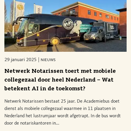
29 januari 2025
nieuws
Netwerk Notarissen toert met mobiele
collegezaal door heel Nederland – Wat
betekent AI in de toekomst?
Netwerk Notarissen bestaat 25 jaar. De Academiebus doet
dienst als mobiele collegezaal waarmee in 11 plaatsen in
Nederland het lustrumjaar wordt afgetrapt. In de bus wordt
door de notariskantoren in...