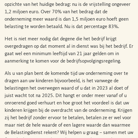
opzichte van het huidige bedrag: nu is de vrijstelling ongeveer
1,2 miljoen euro. Over 70% van het bedrag dat de
onderneming meer waard is dan 1,5 miljoen euro hoeft geen
belasting te worden betaald. Nu is dat percentage 83%.
Het is niet meer nodig dat degene die het bedrijf krijgt
overgedragen op dat moment al in dienst was bij het bedrijf. Er
gaat wel een minimum leeftijd van 21 jaar gelden om in
aanmerking te komen voor de bedrijfsopvolgingsregeling.
Als u van plan bent de komende tijd uw onderneming over te
dragen aan uw kinderen bijvoorbeeld, is het vanwege de
belastingen het overwegen waard of u dat in 2023 al doet of
juist wacht tot na 2025. Dit hangt er onder meer vanaf of u
onroerend goed verhuurt en hoe groot het voordeel is dat uw
kinderen krijgen bij de overdracht van de onderneming. Krijgen
zij het bedrijf zonder ervoor te betalen, betalen ze er wel voor
maar niet de hele waarde of een lagere waarde dan waarmee
de Belastingdienst rekent? Wij helpen u graag – samen met uw