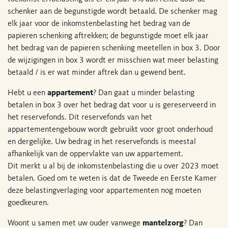
schenker aan de begunstigde wordt betaald. De schenker mag
elk jaar voor de inkomstenbelasting het bedrag van de
papieren schenking aftrekken; de begunstigde moet elk jaar
het bedrag van de papieren schenking meetellen in box 3. Door
de wijzigingen in box 3 wordt er misschien wat meer belasting
betaald / is er wat minder aftrek dan u gewend bent.
Hebt u een
appartement
? Dan gaat u minder belasting
betalen in box 3 over het bedrag dat voor u is gereserveerd in
het reservefonds. Dit reservefonds van het
appartementengebouw wordt gebruikt voor groot onderhoud
en dergelijke. Uw bedrag in het reservefonds is meestal
afhankelijk van de oppervlakte van uw appartement.
Dit merkt u al bij de inkomstenbelasting die u over 2023 moet
betalen. Goed om te weten is dat de Tweede en Eerste Kamer
deze belastingverlaging voor appartementen nog moeten
goedkeuren.
Woont u samen met uw ouder vanwege
mantelzorg
? Dan