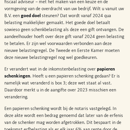
fiscaal adviseur – met het maken van een keuze en de
vormgeving van de overdracht van uw bedrijf. Wilt u vanuit uw
B.V. een
goed doel
steunen? Dat wordt vanaf 2024 qua
belasting makkelijker gemaakt. Het goede doel betaalt
sowieso geen schenkbelasting als deze een gift ontvangen. De
aandeelhouder hoeft over deze gift vanaf 2024 geen belasting
te betalen. Er zijn wel voorwaarden verbonden aan deze
nieuwe belastingregel. De Tweede en Eerste Kamer moeten
deze nieuwe belastingregel nog wel goedkeuren.
Er verandert wat in de inkomstenbelasting over
papieren
schenkingen
. Heeft u een papieren schenking gedaan? Er is
namelijk wat veranderd is box 3; deze wet staat al vast.
Daardoor merkt u in de aangifte over 2023 misschien een
verandering.
Een papieren schenking wordt bij de notaris vastgelegd. In
deze akte wordt een bedrag genoemd dat later van de erfenis
van de schenker mag worden afgetrokken. Dit bespaart in de
toekomst erfbelasting als er elk jaar 6% aan rente door de