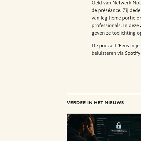
Geld van Netwerk Nota
de préséance. Zij ded
van legitieme portie 
professionals. In deze
geven ze toelichting op
De podcast ‘Eens in je
beluisteren via
Spotify
verder in het nieuws