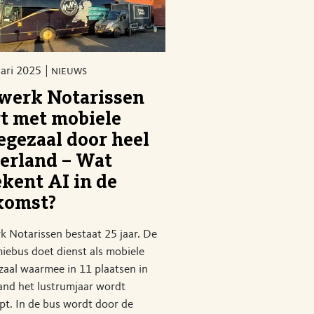
uari 2025
nieuws
werk Notarissen
rt met mobiele
egezaal door heel
erland – Wat
ekent AI in de
komst?
 Notarissen bestaat 25 jaar. De
iebus doet dienst als mobiele
zaal waarmee in 11 plaatsen in
and het lustrumjaar wordt
pt. In de bus wordt door de