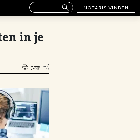
notaris vinden
en in je