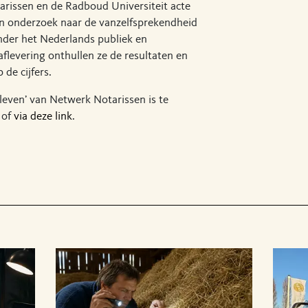
rissen en de Radboud Universiteit acte
en onderzoek naar de vanzelfsprekendheid
onder het Nederlands publiek en
 aflevering onthullen ze de resultaten en
 de cijfers.
 leven’ van Netwerk Notarissen is te
of
via deze link
.