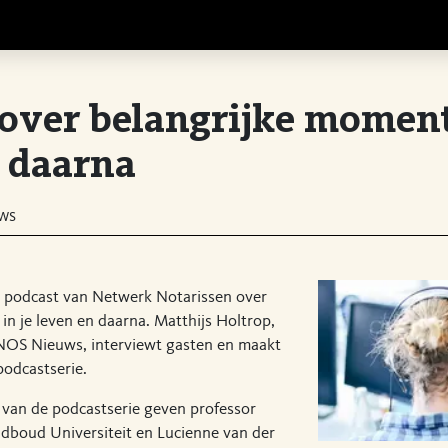
over belangrijke moment
 daarna
ws
een podcast van Netwerk Notarissen over
n je leven en daarna. Matthijs Holtrop,
 NOS Nieuws, interviewt gasten en maakt
podcastserie.
g van de podcastserie geven professor
adboud Universiteit en Lucienne van der