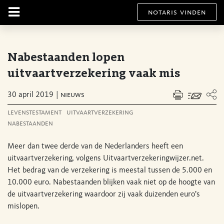
notaris vinden
Nabestaanden lopen
uitvaartverzekering vaak mis
30 april 2019
nieuws
levenstestament
uitvaartverzekering
nabestaanden
Meer dan twee derde van de Nederlanders heeft een
uitvaartverzekering, volgens Uitvaartverzekeringwijzer.net.
Het bedrag van de verzekering is meestal tussen de 5.000 en
10.000 euro. Nabestaanden blijken vaak niet op de hoogte van
de uitvaartverzekering waardoor zij vaak duizenden euro’s
mislopen.