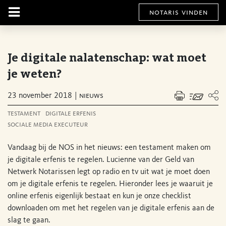
notaris vinden
Je digitale nalatenschap: wat moet
je weten?
23 november 2018
nieuws
testament
digitale erfenis
sociale media executeur
Vandaag bij de NOS in het nieuws: een testament maken om
je digitale erfenis te regelen. Lucienne van der Geld van
Netwerk Notarissen legt op radio en tv uit wat je moet doen
om je digitale erfenis te regelen. Hieronder lees je waaruit je
online erfenis eigenlijk bestaat en kun je onze checklist
downloaden om met het regelen van je digitale erfenis aan de
slag te gaan.