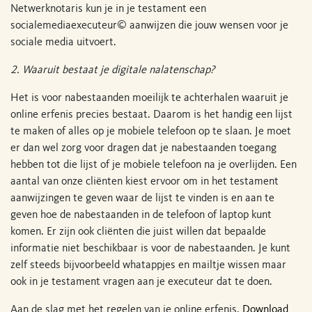
Netwerknotaris kun je in je testament een
socialemediaexecuteur© aanwijzen die jouw wensen voor je
sociale media uitvoert.
2. Waaruit bestaat je digitale nalatenschap?
Het is voor nabestaanden moeilijk te achterhalen waaruit je
online erfenis precies bestaat. Daarom is het handig een lijst
te maken of alles op je mobiele telefoon op te slaan. Je moet
er dan wel zorg voor dragen dat je nabestaanden toegang
hebben tot die lijst of je mobiele telefoon na je overlijden. Een
aantal van onze cliënten kiest ervoor om in het testament
aanwijzingen te geven waar de lijst te vinden is en aan te
geven hoe de nabestaanden in de telefoon of laptop kunt
komen. Er zijn ook cliënten die juist willen dat bepaalde
informatie niet beschikbaar is voor de nabestaanden. Je kunt
zelf steeds bijvoorbeeld whatappjes en mailtje wissen maar
ook in je testament vragen aan je executeur dat te doen.
Aan de slag met het regelen van je online erfenis.
Download