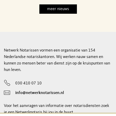
meer nieuws
Netwerk Notarissen vormen een organisatie van 154
Nederlandse notariskantoren. Wij werken nauw samen en
kunnen zo mensen beter van dienst zijn op de kruispunten van
hun leven.
030 410 07 10
info@netwerknotarissen.nl
Voor het aanvragen van informatie over notarisdiensten zoek
je een Netwerknotaris bij jou in de buurt.