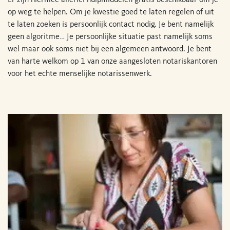
Er zijn hiermee allerlei hulpmiddelen gratis beschikbaar om je
op weg te helpen. Om je kwestie goed te laten regelen of uit
te laten zoeken is persoonlijk contact nodig. Je bent namelijk
geen algoritme… Je persoonlijke situatie past namelijk soms
wel maar ook soms niet bij een algemeen antwoord. Je bent
van harte welkom op 1 van onze aangesloten notariskantoren
voor het echte menselijke notarissenwerk.