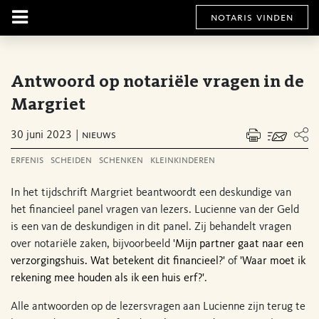
notaris vinden
Antwoord op notariële vragen in de
Margriet
30 juni 2023
nieuws
erfenis
scheiden
schenken
kleinkinderen
In het tijdschrift Margriet beantwoordt een deskundige van
het financieel panel vragen van lezers. Lucienne van der Geld
is een van de deskundigen in dit panel. Zij behandelt vragen
over notariële zaken, bijvoorbeeld '
Mijn partner gaat naar een
verzorgingshuis. Wat betekent dit financieel?
' of '
Waar moet ik
rekening mee houden als ik een huis erf?
'.
Alle antwoorden op de lezersvragen aan Lucienne zijn terug te