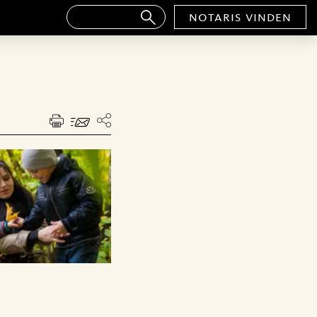
notaris vinden