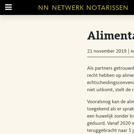
nn
netwerk notarissen
Aliment
21 november 2019
n
Als partners getrouwd
recht hebben op alimen
echtscheidingsconvenan
niet uitkomt, stelt de
Vooralsnog kan de ali
toegekend als er spra
een huwelijk zonder ki
geduurd. Vanaf 2020 
teruggebracht naar 5 j