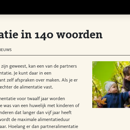
atie in 140 woorden
ieuws
 zijn geweest, kan een van de partners
tatie. Je kunt daar in een
t zelf afspraken over maken. Als je er
 rechter de alimentatie vast.
mentatie voor twaalf jaar worden
ke was van een huwelijk met kinderen of
nderen dat langer dan vijf jaar heeft
wordt de maximale alimentatieduur
aar. Hoelang er dan partneralimentatie