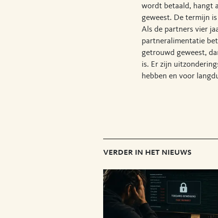
wordt betaald, hangt 
geweest. De termijn is
Als de partners vier ja
partneralimentatie bet
getrouwd geweest, dan
is. Er zijn uitzonderin
hebben en voor langdu
verder in het nieuws