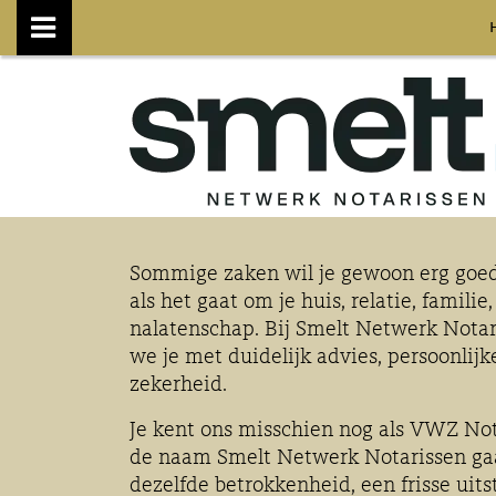
Sommige zaken wil je gewoon erg goed
als het gaat om je huis, relatie, famili
nalatenschap. Bij Smelt Netwerk Notar
we je met duidelijk advies, persoonlij
zekerheid.
Je kent ons misschien nog als VWZ No
de naam Smelt Netwerk Notarissen ga
dezelfde betrokkenheid, een frisse uits