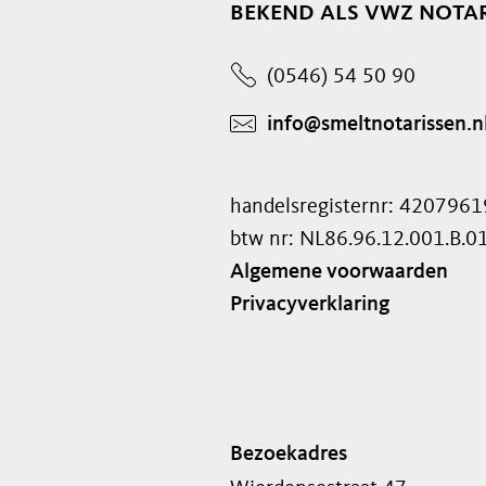
bekend als vwz notar
(0546) 54 50 90
info@smeltnotarissen.n
handelsregisternr: 4207961
btw nr: NL86.96.12.001.B.0
Algemene voorwaarden
Privacyverklaring
Bezoekadres