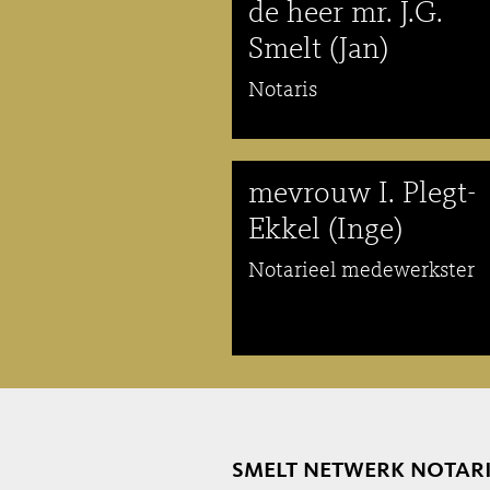
de heer mr. J.G.
Smelt (Jan)
Notaris
mevrouw I. Plegt-
Ekkel (Inge)
Notarieel medewerkster
smelt netwerk notar