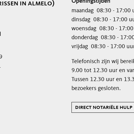
Openingstijden
issen in almelo)
maandag
08:30 - 17:00 
dinsdag
08:30 - 17:00 u
woensdag
08:30 - 17:00
l
donderdag
08:30 - 17:0
vrijdag
08:30 - 17:00 uu
9
Telefonisch zijn wij ber
1
9.00 tot 12.30 uur en va
Tussen 12.30 uur en 13.3
bezoekers gesloten.
direct notariële hulp