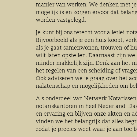
manier van werken. We denken met je 
mogelijk is en zorgen ervoor dat belan
worden vastgelegd.
Je kunt bij ons terecht voor allerlei not
Bijvoorbeeld als je een huis koopt, verk
als je gaat samenwonen, trouwen of h
wilt laten opstellen. Daarnaast zijn w
minder makkelijk zijn. Denk aan het 
het regelen van een scheiding of vrage
Ook adviseren we je graag over het ac
nalatenschap en mogelijkheden om bela
Als onderdeel van Netwerk Notarisse
notariskantoren in heel Nederland. Da
en ervaring en blijven onze akten en a
vinden we het belangrijk dat alles begr
zodat je precies weet waar je aan toe b