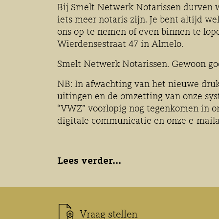
Bij Smelt Netwerk Notarissen durven 
iets meer notaris zijn. Je bent altijd 
ons op te nemen of even binnen te lop
Wierdensestraat 47 in Almelo.
Smelt Netwerk Notarissen. Gewoon goe
NB: In afwachting van het nieuwe druk
uitingen en de omzetting van onze sy
“VWZ” voorlopig nog tegenkomen in o
digitale communicatie en onze e-mail
Lees verder...
Vraag stellen