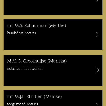
mr. M.S. Schuurman (Myrthe)
kandidaat-notaris
M.M.G. Groothuijse (Mariska)
notarieel medewerker
mr. M.J.L. Strütjen (Maaike)
toegevoegd-notaris