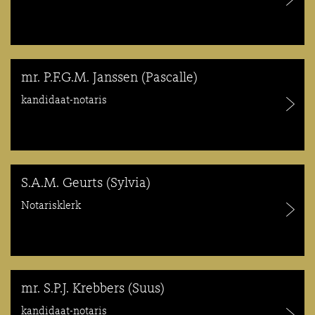
mr. P.F.G.M. Janssen (Pascalle)
kandidaat-notaris
S.A.M. Geurts (Sylvia)
Notarisklerk
mr. S.P.J. Krebbers (Suus)
kandidaat-notaris