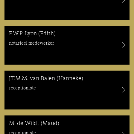
E.W.P. Lyon (Edith)
notarieel medewerker
J.T.M.M. van Balen (Hanneke)
receptioniste
M. de Wildt (Maud)
receptioniste