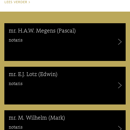
lees verder >
mr. H.A.W. Megens (Pascal)
notaris
mr. E.J. Lotz (Edwin)
notaris
mr. M. Wilhelm (Mark)
notaris