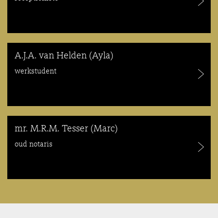
A.J.A. van Helden (Ayla)
werkstudent
mr. M.R.M. Tesser (Marc)
oud notaris