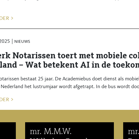
der >
 2025
nieuws
rk Notarissen toert met mobiele col
land – Wat betekent AI in de toeko
tarissen bestaat 25 jaar. De Academiebus doet dienst als mobie
 Nederland het lustrumjaar wordt afgetrapt. In de bus wordt door
der >
mr. M.M.W.
mr