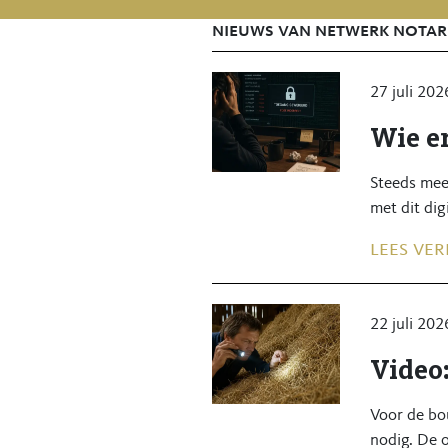
nieuws van netwerk notar
27 juli 202
Wie er
Steeds mee
met dit dig
lees ver
22 juli 202
Video
Voor de bo
nodig. De 