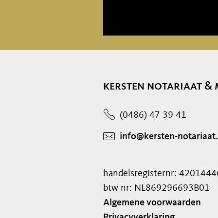
kersten notariaat & 
(0486) 47 39 41
info@kersten-notariaat.
handelsregisternr: 4201444
btw nr: NL869296693B01
Algemene voorwaarden
Privacyverklaring