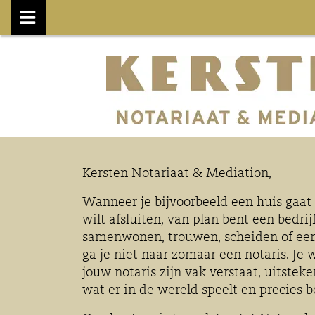
Kersten Notariaat & Mediation,
Wanneer je bijvoorbeeld een huis gaat
wilt afsluiten, van plan bent een bedrij
samenwonen, trouwen, scheiden of een
ga je niet naar zomaar een notaris. Je 
jouw notaris zijn vak verstaat, uitstek
wat er in de wereld speelt en precies be