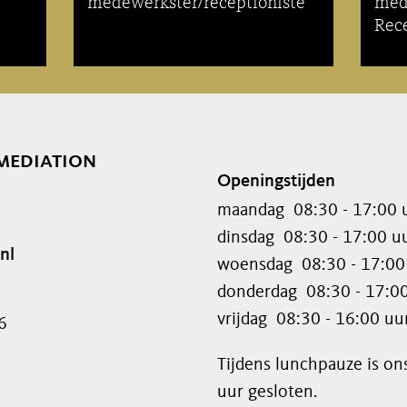
medewerkster/receptioniste
med
Rec
mediation
Openingstijden
maandag
08:30 - 17:00 
dinsdag
08:30 - 17:00 u
nl
woensdag
08:30 - 17:00
donderdag
08:30 - 17:0
vrijdag
08:30 - 16:00 uu
6
Tijdens lunchpauze is on
uur gesloten.