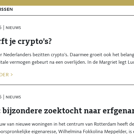
issen
6
nieuws
ft je crypto’s?
r Nederlanders bezitten crypto's. Daarmee groeit ook het belan
itale vermogen gebeurt na een overlijden. In de Margriet legt Luc
der >
6
nieuws
: bijzondere zoektocht naar erfgen
uw van nieuwe woningen in het centrum van Rotterdam heeft d
oorspronkelijke eigenaresse, Wilhelmina Fokkolina Meppelder, is