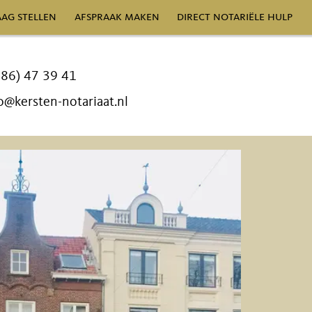
ag stellen
afspraak maken
direct notariële hulp
486) 47 39 41
o@kersten-notariaat.nl