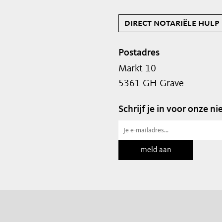
direct notariële hulp
Postadres
Markt 10
5361 GH Grave
Schrijf je in voor onze n