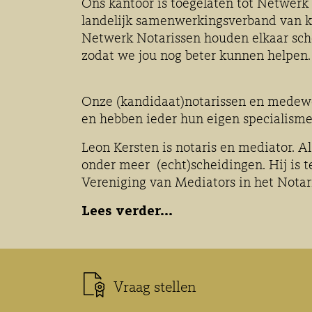
Ons kantoor is toegelaten tot Netwerk
landelijk samenwerkingsverband van kw
Netwerk Notarissen houden elkaar sche
zodat we jou nog beter kunnen helpen.
Onze (kandidaat)notarissen en medewe
en hebben ieder hun eigen specialism
Leon Kersten is notaris en mediator. Al
onder meer (echt)scheidingen. Hij is t
Vereniging van Mediators in het Notar
Lees verder...
Vraag stellen