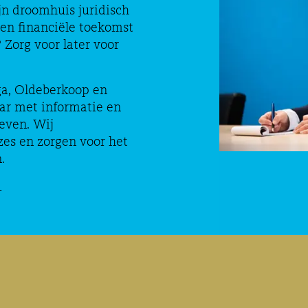
jn droomhuis juridisch
Een financiële toekomst
 Zorg voor later voor
ga, Oldeberkoop en
aar met informatie en
even. Wij
es en zorgen voor het
.
1