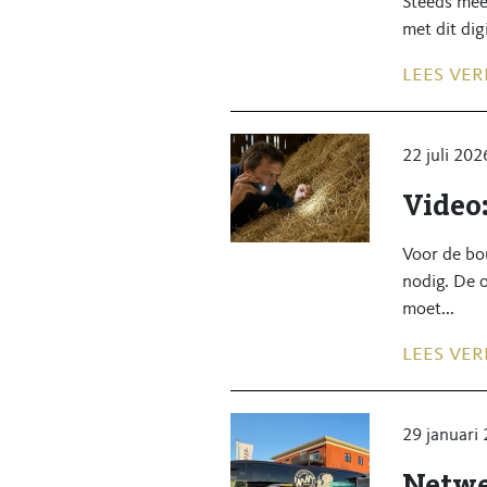
Steeds mee
met dit dig
lees ver
22 juli 202
Video
Voor de bo
nodig. De 
moet...
lees ver
29 januari
Netwe