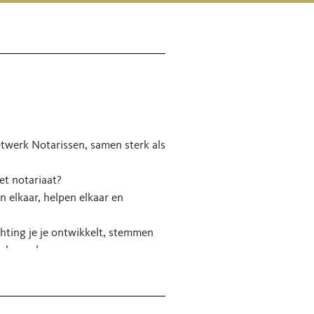
etwerk Notarissen, samen sterk als
et notariaat?
n elkaar, helpen elkaar en
chting je je ontwikkelt, stemmen
Ook goed.