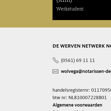
(Kim)
Werkstudent
de werven netwerk n
(0561) 69 11 11
wolvega@notarissen-de
handelsregisternr: 0117095
btw nr: NL810007228B01
Algemene voorwaarden