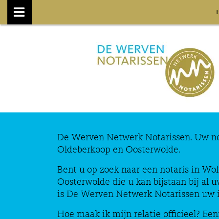
De Werven Netwerk Notarissen. Uw no
Oldeberkoop en Oosterwolde.
Bent u op zoek naar een notaris in Wo
Oosterwolde die u kan bijstaan bij al 
is De Werven Netwerk Notarissen uw i
Hoe maak ik mijn relatie officieel? E