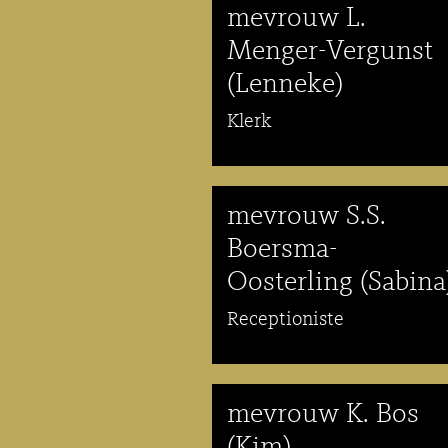
mevrouw L.
Menger-Vergunst
(Lenneke)
Klerk
mevrouw S.S.
Boersma-
Oosterling (Sabina
Receptioniste
mevrouw K. Bos