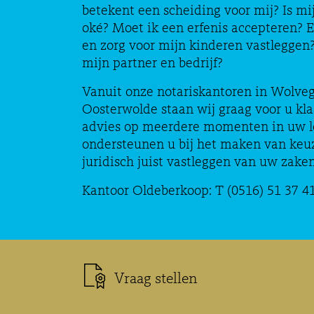
betekent een scheiding voor mij? Is mi
oké? Moet ik een erfenis accepteren? 
en zorg voor mijn kinderen vastleggen?
mijn partner en bedrijf?
Vanuit onze notariskantoren in Wolve
Oosterwolde staan wij graag voor u kl
advies op meerdere momenten in uw l
ondersteunen u bij het maken van keuz
juridisch juist vastleggen van uw zaken
Kantoor Oldeberkoop: T (0516) 51 37 4
Vraag stellen