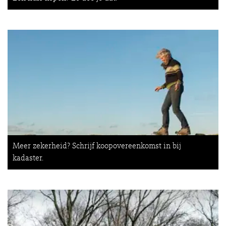
Meer zekerheid? Schrijf koopovereenkomst in bij
kadaster.