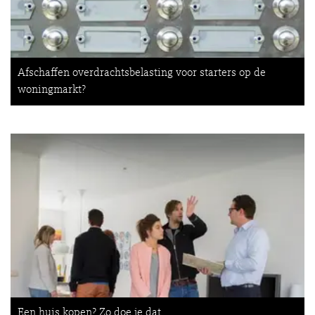
Afschaffen overdrachtsbelasting voor starters op de
woningmarkt?
Een huis kopen? Zo doe je dat.