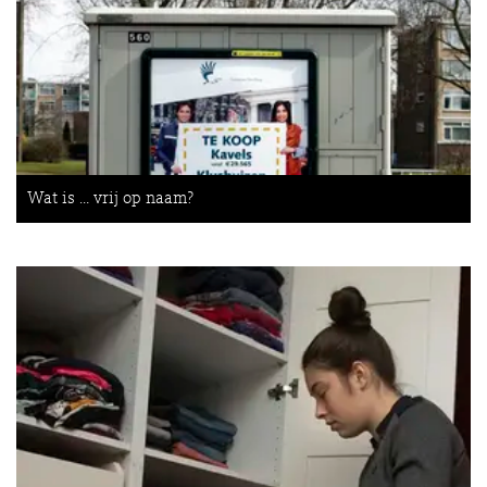
Wat is … vrij op naam?