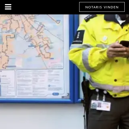
notaris vinden