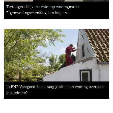
Twintigers blijven achter op woningmarkt.
Eigenwoningschenking kan helpen.
In BNR Vastgoed: hoe draag je slim een woning over aan
je kinderen?