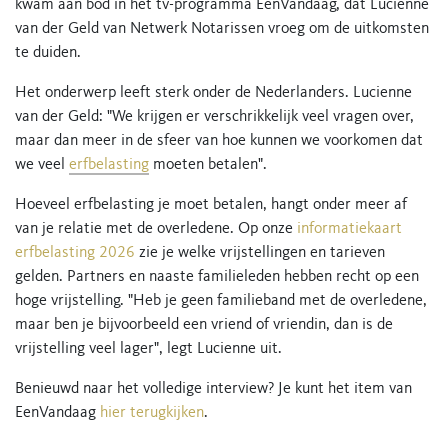
kwam aan bod in het tv-programma EenVandaag, dat Lucienne
van der Geld van Netwerk Notarissen vroeg om de uitkomsten
te duiden.
Het onderwerp leeft sterk onder de Nederlanders. Lucienne
van der Geld: "We krijgen er verschrikkelijk veel vragen over,
maar dan meer in de sfeer van hoe kunnen we voorkomen dat
we veel
erfbelasting
moeten betalen".
Hoeveel erfbelasting je moet betalen, hangt onder meer af
van je relatie met de overledene. Op onze
informatiekaart
erfbelasting 2026
zie je welke vrijstellingen en tarieven
gelden. Partners en naaste familieleden hebben recht op een
hoge vrijstelling. "Heb je geen familieband met de overledene,
maar ben je bijvoorbeeld een vriend of vriendin, dan is de
vrijstelling veel lager", legt Lucienne uit.
Benieuwd naar het volledige interview? Je kunt het item van
EenVandaag
hier terugkijken
.