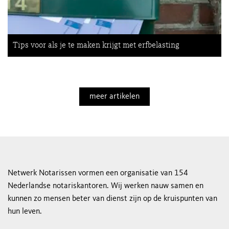
Tips voor als je te maken krijgt met erfbelasting
meer artikelen
Netwerk Notarissen vormen een organisatie van 154
Nederlandse notariskantoren. Wij werken nauw samen en
kunnen zo mensen beter van dienst zijn op de kruispunten van
hun leven.