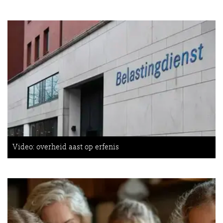
Video: overheid aast op erfenis