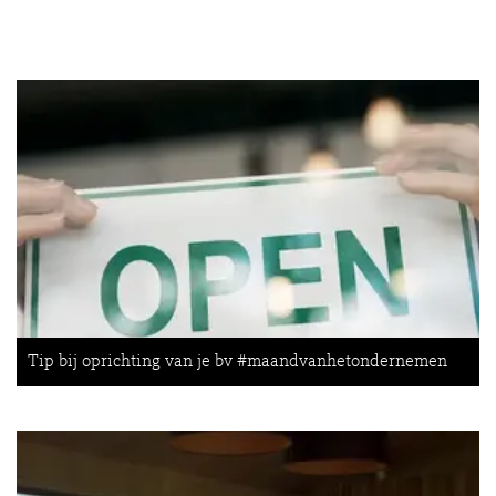
Tip bij oprichting van je bv #maandvanhetondernemen