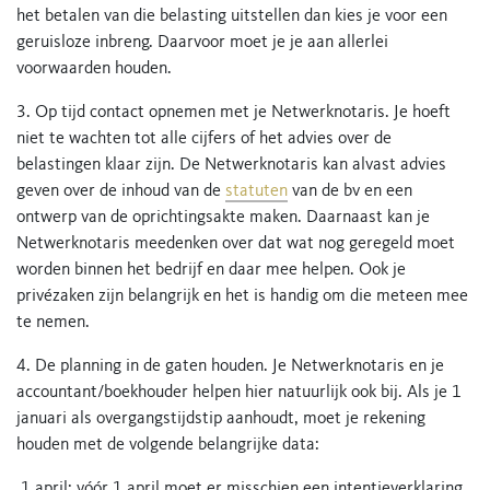
het betalen van die belasting uitstellen dan kies je voor een
geruisloze inbreng. Daarvoor moet je je aan allerlei
voorwaarden houden.
3. Op tijd contact opnemen met je Netwerknotaris. Je hoeft
niet te wachten tot alle cijfers of het advies over de
belastingen klaar zijn. De Netwerknotaris kan alvast advies
geven over de inhoud van de
statuten
van de bv en een
ontwerp van de oprichtingsakte maken. Daarnaast kan je
Netwerknotaris meedenken over dat wat nog geregeld moet
worden binnen het bedrijf en daar mee helpen. Ook je
privézaken zijn belangrijk en het is handig om die meteen mee
te nemen.
4. De planning in de gaten houden. Je Netwerknotaris en je
accountant/boekhouder helpen hier natuurlijk ook bij. Als je 1
januari als overgangstijdstip aanhoudt, moet je rekening
houden met de volgende belangrijke data:
1 april: vóór 1 april moet er misschien een intentieverklaring