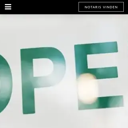
notaris vinden