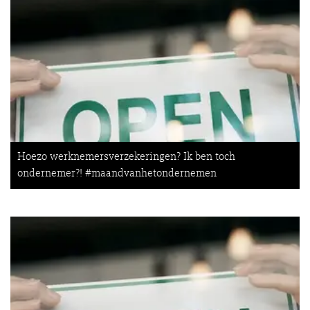
Hoezo werknemersverzekeringen? Ik ben toch
ondernemer?! #maandvanhetondernemen