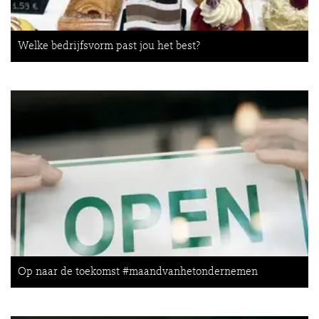
Welke bedrijfsvorm past jou het best?
Op naar de toekomst #maandvanhetondernemen