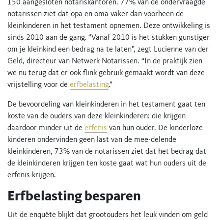
150 aangesloten notariskantoren. 77% van de ondervraagde
notarissen ziet dat opa en oma vaker dan voorheen de
kleinkinderen in het testament opnemen. Deze ontwikkeling is
sinds 2010 aan de gang. “Vanaf 2010 is het stukken gunstiger
om je kleinkind een bedrag na te laten”, zegt Lucienne van der
Geld, directeur van Netwerk Notarissen. “In de praktijk zien
we nu terug dat er ook flink gebruik gemaakt wordt van deze
vrijstelling voor de
erfbelasting
.”
De bevoordeling van kleinkinderen in het testament gaat ten
koste van de ouders van deze kleinkinderen: die krijgen
daardoor minder uit de
erfenis
van hun ouder. De kinderloze
kinderen ondervinden geen last van de mee-delende
kleinkinderen, 73% van de notarissen ziet dat het bedrag dat
de kleinkinderen krijgen ten koste gaat wat hun ouders uit de
erfenis krijgen.
Erfbelasting besparen
Uit de enquête blijkt dat grootouders het leuk vinden om geld