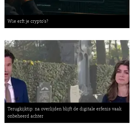
Wie erft je crypto’s?
Terugkijktip: na overlijden blijft de digitale erfenis vaak
onbeheerd achter