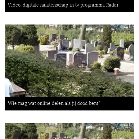
Video: digitale nalatenschap in tv programma Radar
Wie mag wat online delen als jij dood bent?