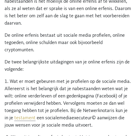
nabestaanden is het moeilijk de online erfenis af te wikkelen,
als ze al weten dat er sprake is van een online erfenis. Daarom
is het beter om zelf aan de slag te gaan met het voorbereiden
daarvan.
De online erfenis bestaat uit sociale media profielen, online
tegoeden, online schulden maar ook bijvoorbeeld
cryptomunten.
De twee belangrijkste uitdagingen van je online erfenis zijn de
volgende:
1. Wat er moet gebeuren met je profielen op de sociale media.
Allereerst is het belangrijk dat je nabestaanden weten wat je
wilt: online verderleven of een gedenkpagina (Facebook) of je
profielen verwijderd hebben. Vervolgens moeten ze dan wel
toegang hebben tot je profielen. Bij de Netwerknotaris kun je
in je
testament
een socialemediaexecuteur© aanwijzen die
jouw wensen voor je sociale media uitvoert.