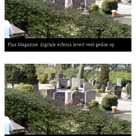
Plus Magazine: digitale erfenis levert veel gedoe op