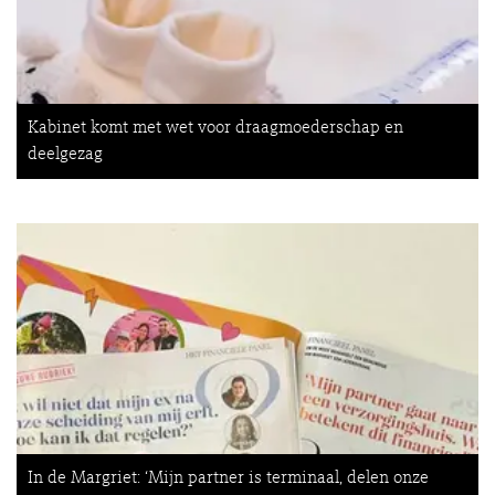
Kabinet komt met wet voor draagmoederschap en
deelgezag
In de Margriet: ‘Mijn partner is terminaal, delen onze