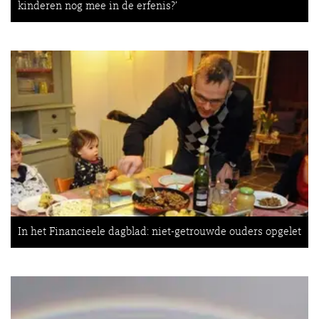
kinderen nog mee in de erfenis?’
In het Financieele dagblad: niet-getrouwde ouders opgelet