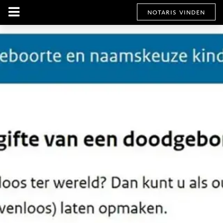
notaris vinden