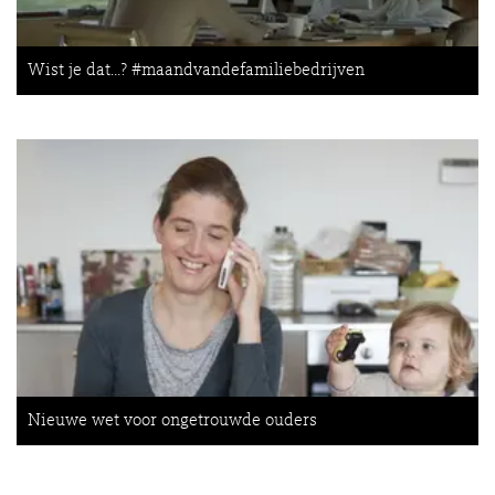
Wist je dat…? #maandvandefamiliebedrijven
Nieuwe wet voor ongetrouwde ouders