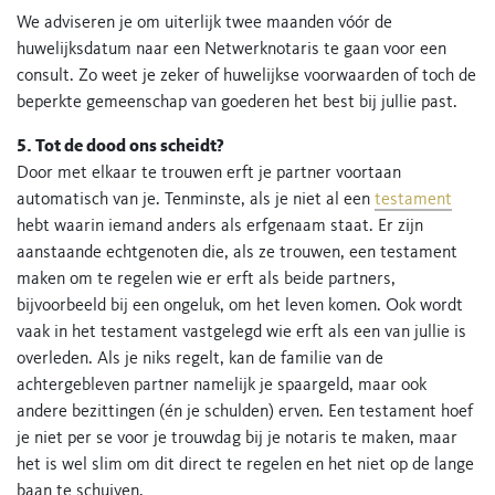
We adviseren je om uiterlijk twee maanden vóór de
huwelijksdatum naar een Netwerknotaris te gaan voor een
consult. Zo weet je zeker of huwelijkse voorwaarden of toch de
beperkte gemeenschap van goederen het best bij jullie past.
5. Tot de dood ons scheidt?
Door met elkaar te trouwen erft je partner voortaan
automatisch van je. Tenminste, als je niet al een
testament
hebt waarin iemand anders als erfgenaam staat. Er zijn
aanstaande echtgenoten die, als ze trouwen, een testament
maken om te regelen wie er erft als beide partners,
bijvoorbeeld bij een ongeluk, om het leven komen. Ook wordt
vaak in het testament vastgelegd wie erft als een van jullie is
overleden. Als je niks regelt, kan de familie van de
achtergebleven partner namelijk je spaargeld, maar ook
andere bezittingen (én je schulden) erven. Een testament hoef
je niet per se voor je trouwdag bij je notaris te maken, maar
het is wel slim om dit direct te regelen en het niet op de lange
baan te schuiven.