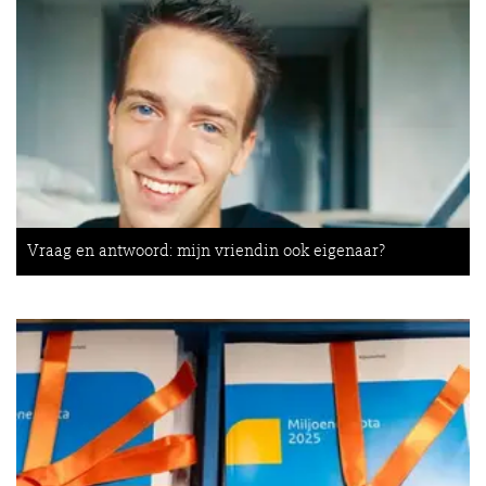
Vraag en antwoord: mijn vriendin ook eigenaar?