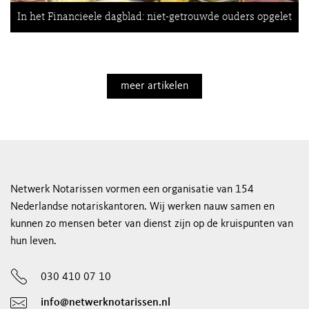
In het Financieele dagblad: niet-getrouwde ouders opgelet
meer artikelen
Netwerk Notarissen vormen een organisatie van 154
Nederlandse notariskantoren. Wij werken nauw samen en
kunnen zo mensen beter van dienst zijn op de kruispunten van
hun leven.
030 410 07 10
info@netwerknotarissen.nl