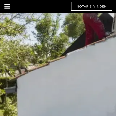
notaris vinden