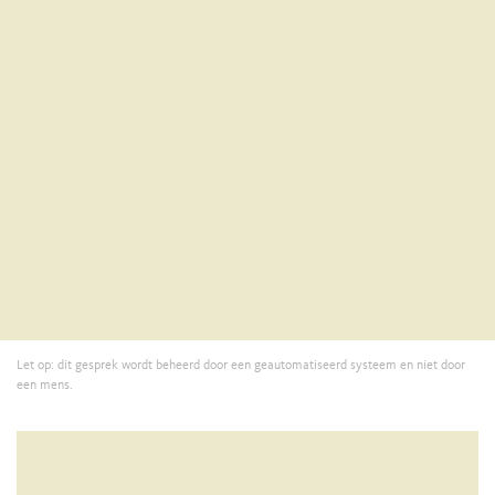
Let op: dit gesprek wordt beheerd door een geautomatiseerd systeem en niet door
een mens.