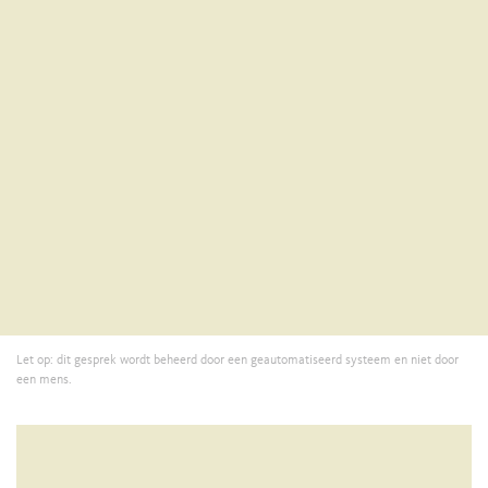
Let op: dit gesprek wordt beheerd door een geautomatiseerd systeem en niet door
een mens.