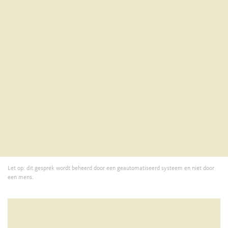
Let op: dit gesprek wordt beheerd door een geautomatiseerd systeem en niet door
een mens.