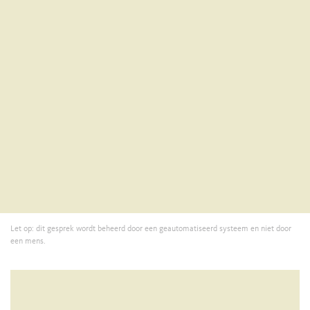
Let op: dit gesprek wordt beheerd door een geautomatiseerd systeem en niet door
een mens.